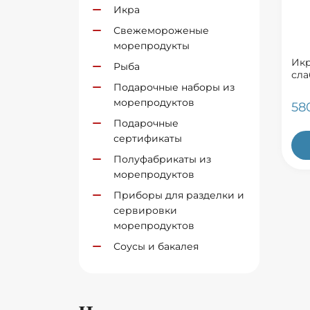
Икра
Свежемороженые
морепродукты
Икр
Рыба
сла
Подарочные наборы из
морепродуктов
58
Подарочные
сертификаты
Полуфабрикаты из
морепродуктов
Приборы для разделки и
сервировки
морепродуктов
Соусы и бакалея