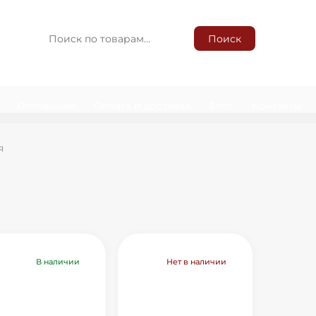
ДУКТЫ
ИСКАТЬ:
Поиск
БУРГУ
НОМУ
Оптовикам
Оплата и доставка
Блог
Контакты
я
В наличии
Нет в наличии