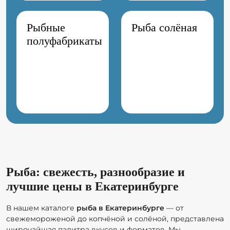
Рыбные
Рыба солёная
полуфабрикаты
Рыба: свежесть, разнообразие и
лучшие цены в Екатеринбурге
В нашем каталоге
рыба в Екатеринбурге
— от
свежемороженой до копчёной и солёной, представлена
широчайшая палитра вкусов и форматов. Мы