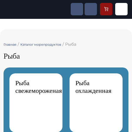
/
/ Рыба
Главная
Каталог морепродуктов
Рыба
Рыба
Рыба
свежемороженая
охлажденная